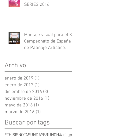
SERIES 2016
Montaje visual para el XV
Campeonato de España
de Patinaje Artístico.
Archivo
enero de 2019
(1)
1 entrada
enero de 2017
(1)
1 entrada
diciembre de 2016
(3)
3 entradas
noviembre de 2016
(1)
1 entrada
mayo de 2016
(1)
1 entrada
marzo de 2016
(1)
1 entrada
Buscar por tags
#THISISNOTASUNDAYBRUNCH
#adegp