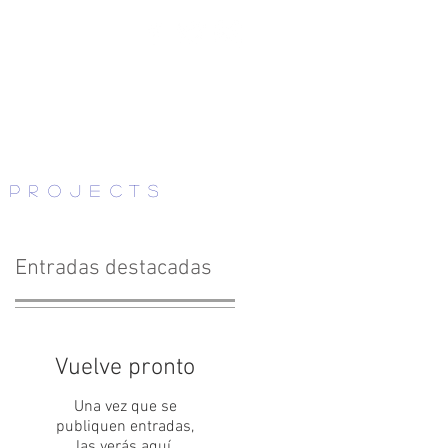
 projects
NOTICIAS
Entradas destacadas
Vuelve pronto
Una vez que se
publiquen entradas,
las verás aquí.