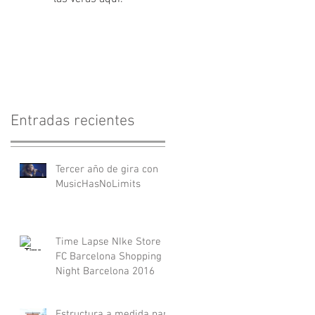
Entradas recientes
Tercer año de gira con
MusicHasNoLimits
Time Lapse NIke Store
FC Barcelona Shopping
Night Barcelona 2016
Estructura a medida para