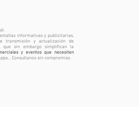
al.
allas informativas y publicitarias,
de transmisión y actualización de
s que sin embargo simplifican la
merciales y eventos que necesiten
 apps... Consultanos sin compromiso.