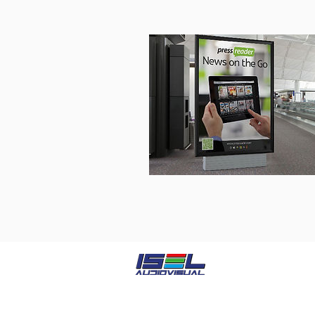
ISEL AUDIOVISUAL
cuenta con una amplia 