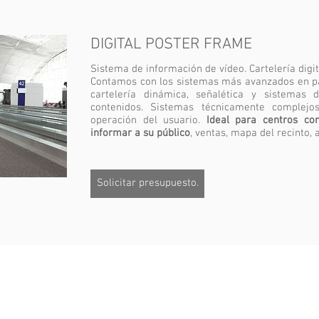
DIGITAL POSTER FRAME
Sistema de información de vídeo. Cartelería digit
Contamos con los sistemas más avanzados en pant
cartelería dinámica, señalética y sistemas 
contenidos. Sistemas técnicamente complejo
operación del usuario.
Ideal para centros co
informar a su público
, ventas, mapa del recinto,
Solicitar presupuesto.
gama de