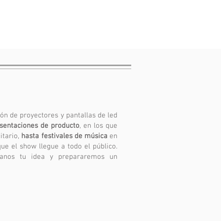
ión de proyectores y pantallas de led
esentaciones de producto
, en los que
itario,
hasta festivales de música
en
ue el show llegue a todo el público.
tanos tu idea y prepararemos un