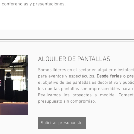
 conferencias y presentaciones.
ALQUILER DE PANTALLAS
Somos líderes en el sector en alquiler e instalac
para eventos y espectáculos.
Desde ferias o pr
el objetivo de las pantallas es decorativo y public
los que las pantallas son imprescindibles para q
Realizamos los proyectos a medida. Comen
presupuesto sin compromiso.
Solicitar presupuesto.