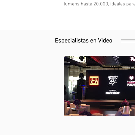
lumens hasta 20.000, ideales para
Especialistas en Video