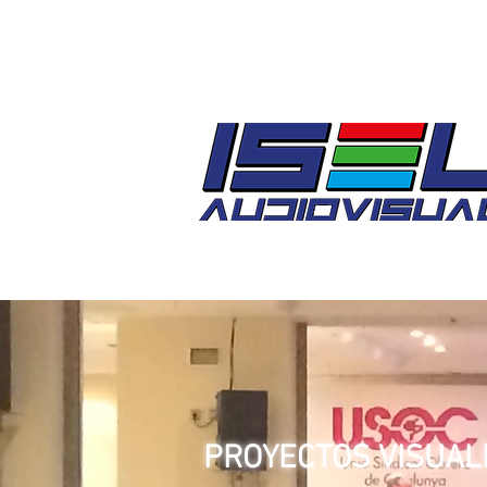
HOME
PROYECTOS VISUAL