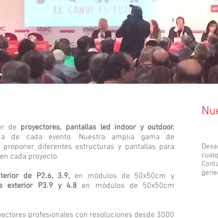
Nu
ler de
proyectores, pantallas led indoor y outdoor.
da de cada evento. Nuestra amplia gama de
 proponer diferentes estructuras y pantallas para
Desa
cual
en cada proyecto.
Cont
gene
terior de P2.6, 3.9,
en módulos de 50x50cm y
e exterior P3.9 y 4.8
en módulos de 50x50cm
ectores profesionales con resoluciones desde 3000