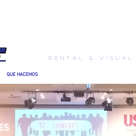
info@iselaudiovisual.com
RENTAL & visual
QUE HACEMOS
EQUIPAMIENTOS
ES