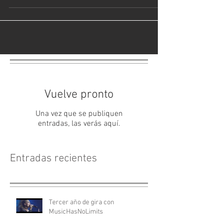
campeonato de España de patinaje artístico celebrado
en Vilanova i la Geltrú con el...
Vuelve pronto
Una vez que se publiquen
entradas, las verás aquí.
Entradas recientes