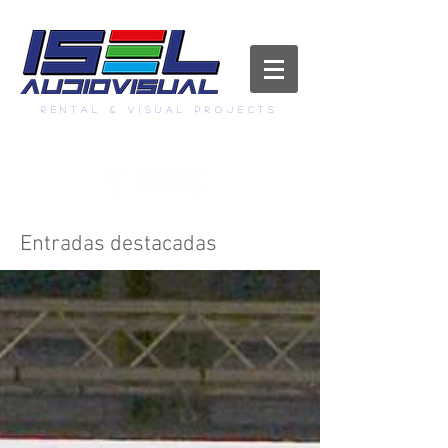
RENTAL & visual projects
info@iselaudiovisual.com
Entradas destacadas