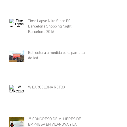
Tercer año de gira con
MusicHasNoLimits
Time Lapse NIke Store FC
Barcelona Shopping Night
Barcelona 2016
Estructura a medida para pantalla
de led
W BARCELONA RETOX