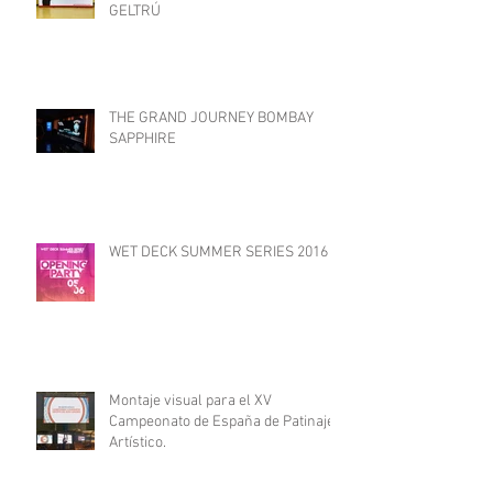
2º CONGRESO DE MUJERES DE
EMPRESA EN VILANOVA Y LA
GELTRÚ
THE GRAND JOURNEY BOMBAY
SAPPHIRE
WET DECK SUMMER SERIES 2016
Montaje visual para el XV
Campeonato de España de Patinaje