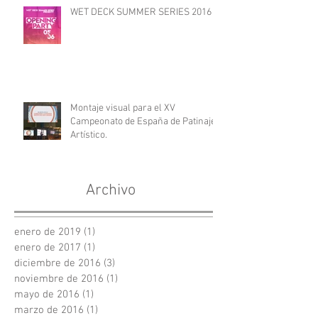
WET DECK SUMMER SERIES 2016
Montaje visual para el XV
Campeonato de España de Patinaje
Artístico.
Archivo
enero de 2019
(1)
1 entrada
enero de 2017
(1)
1 entrada
diciembre de 2016
(3)
3 entradas
noviembre de 2016
(1)
1 entrada
mayo de 2016
(1)
1 entrada
marzo de 2016
(1)
1 entrada