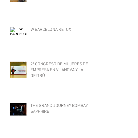
W BARCELONA RETOX
2º CONGRESO DE MUJERES DE
EMPRESA EN VILANOVA Y LA
GELTRÚ
THE GRAND JOURNEY BOMBAY
SAPPHIRE