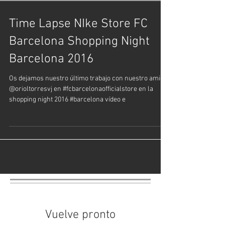
Time Lapse NIke Store FC
Barcelona Shopping Night
Barcelona 2016
Os dejamos nuestro último trabajo con nuestro amigo
@orioltorresvj en #fcbarcelonaofficialstore en la
shopping night 2016 #barcelona vídeo e
Vuelve pronto