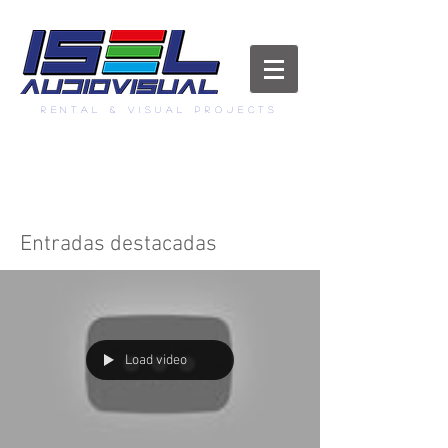
RENTAL & visual projects
info@iselaudiovisual.com
Entradas destacadas
Load video